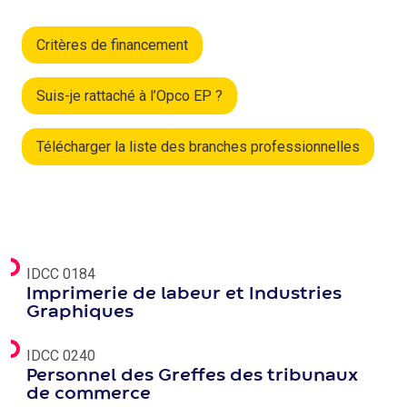
Critères de financement
Suis-je rattaché à l’Opco EP ?
Télécharger la liste des branches professionnelles
IDCC 0184
Imprimerie de labeur et Industries
Graphiques
IDCC 0240
Personnel des Greffes des tribunaux
de commerce