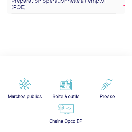
Préparation opérationnelle à l’emploi
(POE)
Marchés publics
Boîte à outils
Presse
Chaîne Opco EP