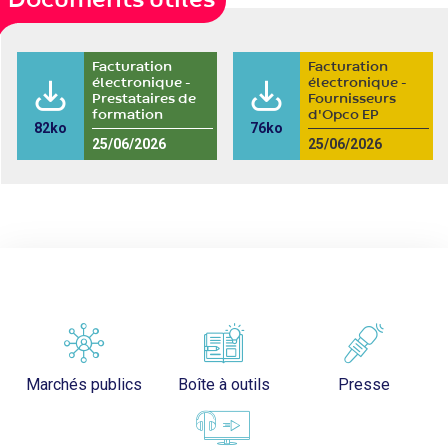
Documents utiles
Facturation
Facturation
électronique -
électronique -
Prestataires de
Fournisseurs
formation
d'Opco EP
82ko
76ko
25/06/2026
25/06/2026
Marchés publics
Boîte à outils
Presse