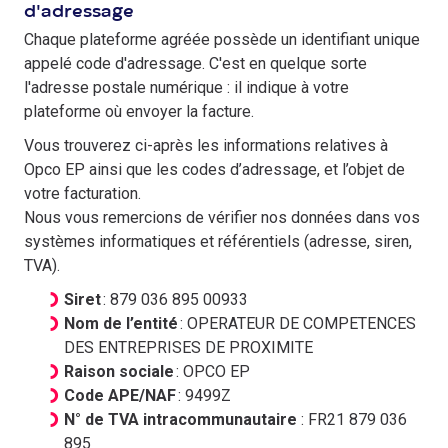
d'adressage
Chaque plateforme agréée possède un identifiant unique
appelé code d'adressage. C'est en quelque sorte
l'adresse postale numérique : il indique à votre
plateforme où envoyer la facture.
Vous trouverez ci-après les informations relatives à
Opco EP ainsi que les codes d’adressage, et l’objet de
votre facturation.
Nous vous remercions de vérifier nos données dans vos
systèmes informatiques et référentiels (adresse, siren,
TVA).
Siret
: 879 036 895 00933
Nom de l’entité
: OPERATEUR DE COMPETENCES
DES ENTREPRISES DE PROXIMITE
Raison sociale
: OPCO EP
Code APE/NAF
: 9499Z
N° de TVA intracommunautaire
: FR21 879 036
895