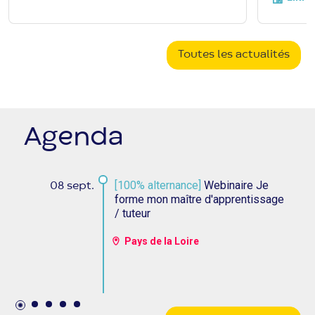
instauré. Voici ce qu'il faut retenir.
Toutes les actualités
Agenda
[100% alternance]
Webinaire Je
08 sept.
forme mon maître d'apprentissage
/ tuteur
Pays de la Loire