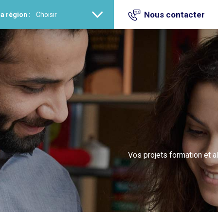
Nous contacter
a région :
Vos projets formation et a