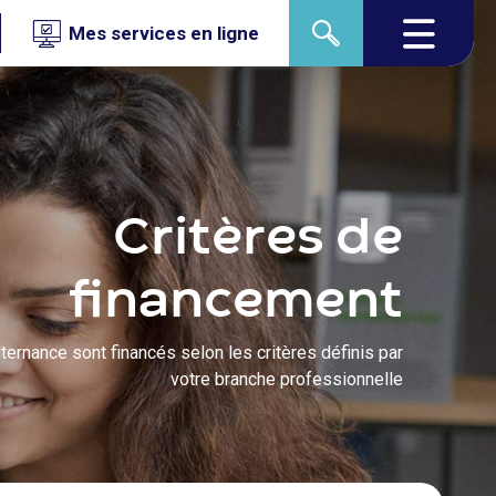
Mes services en ligne
Critères de
financement
lternance sont financés selon les critères définis par
votre branche professionnelle