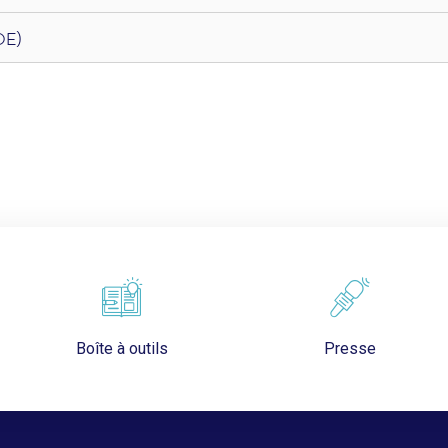
OE)
Boîte à outils
Presse