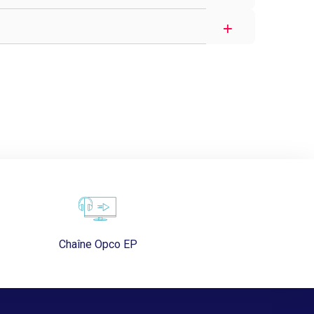
Chaîne Opco EP