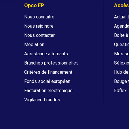
Opco EP
Accès
Nous connaître
Actuali
Nous rejoindre
Agend
Nous contacter
Boîte à
Médiation
Questi
Assistance alternants
Mes ser
Branches professionnelles
Sélexi
Critères de financement
Hub de 
Fonds social européen
Bouge t
Facturation électronique
Edflex
Vigilance Fraudes