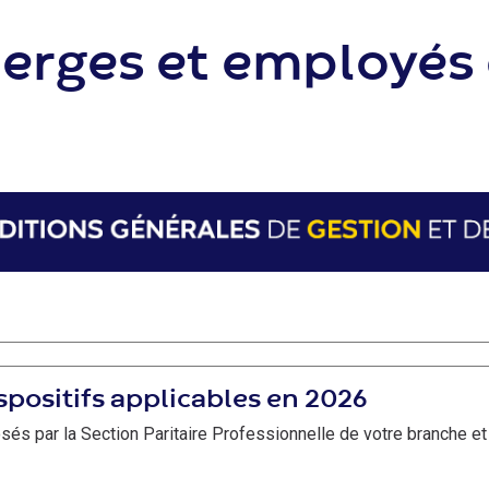
ierges et employé
spositifs applicables en 2026
és par la Section Paritaire Professionnelle de votre branche et 