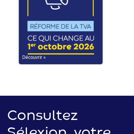
Découvrir »
Consultez
Sélexion, votre