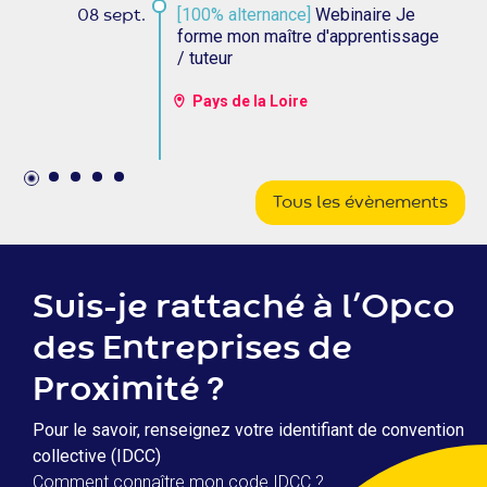
[100% alternance]
Webinaire Je
08 sept.
forme mon maître d'apprentissage
/ tuteur
Pays de la Loire
Tous les évènements
Suis-je rattaché à l’Opco
des Entreprises de
Proximité ?
Pour le savoir, renseignez votre identifiant de convention
collective (IDCC)
Comment connaître mon code IDCC ?