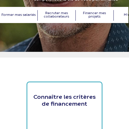
Recruter mes
Financer mes
Former mes salariés
M'
collaborateurs
projets
Entreprise
Connaître les critères
de financement