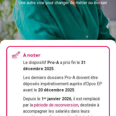
Une autre voie pour changer de métier ou évoluer
À noter
Le dispositif
Pro-A
a pris fin le
31
décembre 2025
.
Les derniers dossiers Pro-A doivent être
déposés impérativement auprès d’Opco EP
avant le
20 décembre 2025
.
Depuis le
1ᵉʳ janvier 2026
, il est remplacé
par la
période de reconversion
, destinée à
accompagner les salariés dans leurs