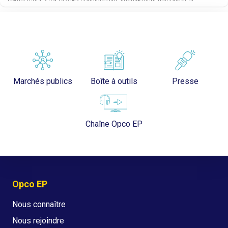
alternant peut préparer l’acquisition d’une qualification d’un niveau
professionnalisation : celui-ci peut être conditionné par des priorités
moins élevé que celle qu’il détient déjà.
de financement selon les qualifications visées.
Marchés publics
Boîte à outils
Presse
Chaîne Opco EP
Opco EP
Nous connaître
Nous rejoindre