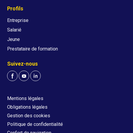
Profils
Entreprise
Salarié
Jeune
Prestataire de formation
Suivez-nous
Mentions légales
Obligations légales
Gestion des cookies
Politique de confidentialité
Confort de navigation