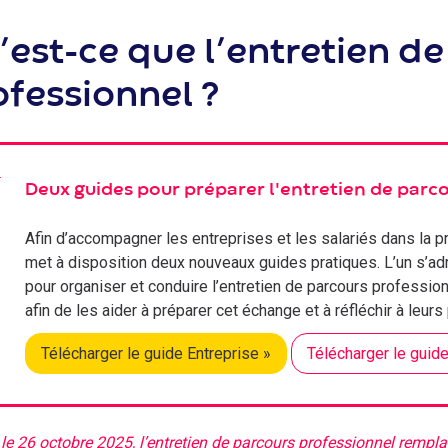
’est-ce que l’entretien d
ofessionnel ?
Deux guides pour préparer l'entretien de parc
Afin d’accompagner les entreprises et les salariés dans la 
met à disposition deux nouveaux guides pratiques. L’un s’
pour organiser et conduire l’entretien de parcours professionn
afin de les aider à préparer cet échange et à réfléchir à leur
Télécharger le guide Entreprise »
Télécharger le guide
le 26 octobre 2025, l’entretien de parcours professionnel remplac