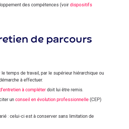
eloppement des compétences (voir
dispositifs
etien de parcours
r le temps de travail, par le supérieur hiérarchique ou
e démarche à effectuer.
d’entretien à compléter
doit lui être remis.
citer un
conseil en évolution professionnelle
(CEP)
rié : celui-ci est à conserver sans limitation de