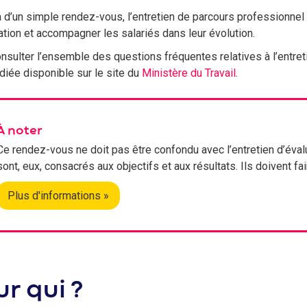
 d’un simple rendez-vous, l’entretien de parcours professionnel 
ation et accompagner les salariés dans leur évolution.
nsulter l’ensemble des questions fréquentes relatives à l’entre
iée disponible sur le site du
Ministère du Travail
.
À noter
Ce rendez-vous ne doit pas être confondu avec l’entretien d’évalu
sont, eux, consacrés aux objectifs et aux résultats. Ils doivent fai
Plus d'informations »
r qui ?