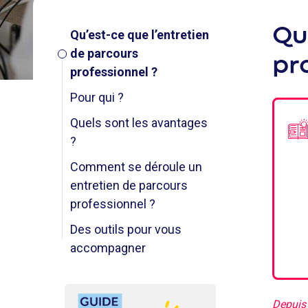
Qu
Qu’est-ce que l’entretien
de parcours
pr
professionnel ?
Pour qui ?
Quels sont les avantages
?
Comment se déroule un
entretien de parcours
professionnel ?
Des outils pour vous
accompagner
Image
Image
Depuis 