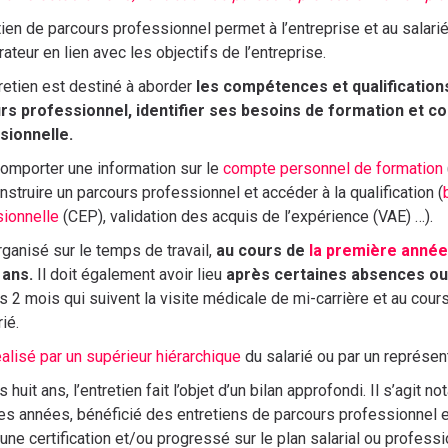
tien de parcours professionnel permet à l’entreprise et au salari
rateur en lien avec les objectifs de l’entreprise.
retien est destiné à aborder
les compétences et qualifications 
rs professionnel, identifier ses besoins de formation et co
sionnelle.
 comporter une information sur le
compte personnel de formation
nstruire un parcours professionnel et accéder à la qualification (
ionnelle
(CEP), validation des acquis de l’expérience (VAE) …).
organisé sur le temps de travail,
au cours de
la première année
 ans.
Il doit également avoir lieu
après certaines absences ou
s 2 mois qui suivent la visite médicale de mi-carrière et au cou
ié.
éalisé par un supérieur hiérarchique
du salarié ou par un représent
 huit ans, l’entretien fait l’objet d’un bilan approfondi. Il s’agit 
es années, bénéficié des entretiens de parcours professionnel et 
une certification et/ou progressé sur le plan salarial ou professi