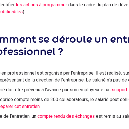
dentifier
les actions à programmer
dans le cadre du plan de dév
obilisables
).
mment se déroule un entr
ofessionnel ?
tien professionnel est organisé par l’entreprise. Il est réalisé, su
représentant de la direction de l’entreprise. Le salarié n’a pas d
rié doit être prévenu à l’avance par son employeur et un
support 
treprise compte moins de 300 collaborateurs, le salarié peut solli
réparer cet entretien.
e de l’entretien, un
compte rendu des échanges
est remis au sala