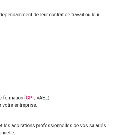
 indépendamment de leur contrat de travail ou leur
e formation (
CPF
, VAE…).
 votre entreprise.
t les aspirations professionnelles de vos salariés.
onnelle.