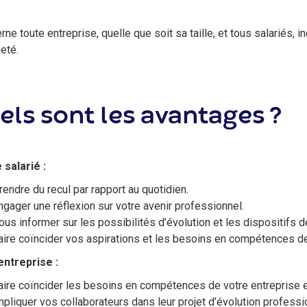
erne toute entreprise, quelle que soit sa taille, et tous salariés,
eté.
els sont les avantages ?
 salarié :
rendre du recul par rapport au quotidien.
ngager une réflexion sur votre avenir professionnel.
ous informer sur les possibilités d’évolution et les dispositifs d
aire coïncider vos aspirations et les besoins en compétences de
entreprise :
aire coïncider les besoins en compétences de votre entreprise e
mpliquer vos collaborateurs dans leur projet d’évolution professi