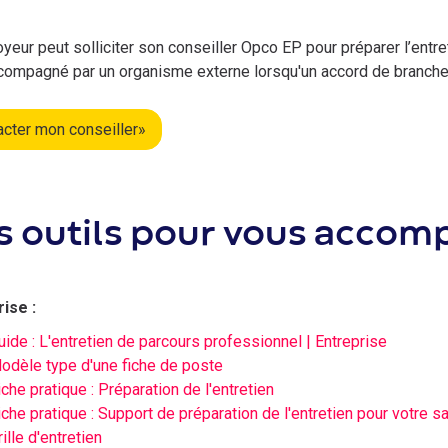
yeur peut solliciter son conseiller Opco EP pour préparer l’entr
compagné par un organisme externe lorsqu'un accord de branche o
acter mon conseiller
»
s outils pour vous accom
ise :
uide : L'entretien de parcours professionnel | Entreprise
odèle type d'une fiche de poste
iche pratique : Préparation de l'entretien
iche pratique : Support de préparation de l'entretien pour votre sa
rille d'entretien