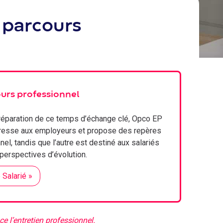
e parcours
ours professionnel
préparation de ce temps d’échange clé, Opco EP
adresse aux employeurs et propose des repères
el, tandis que l’autre est destiné aux salariés
s perspectives d’évolution.
 Salarié »
e l’entretien professionnel.