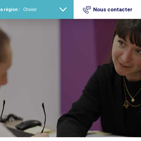
Nous contacter
a région :