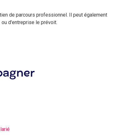
etien de parcours professionnel. Il peut également
u d'entreprise le prévoit.
pagner
larié