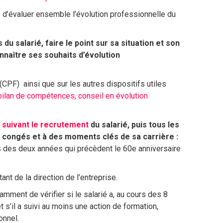
é d’évaluer ensemble l’évolution professionnelle du
du salarié, faire le point sur sa situation et son
nnaître ses souhaits d’évolution
(CPF) ainsi que sur les autres dispositifs utiles
bilan de compétences,
conseil en évolution
 suivant le recrutement
du salarié, puis tous les
 congés et à des moments clés de sa carrière :
rs des deux années qui précèdent le 60e anniversaire
ant de la direction de l’entreprise.
notamment de vérifier si le salarié a, au cours des 8
s’il a suivi au moins une action de formation,
onnel.