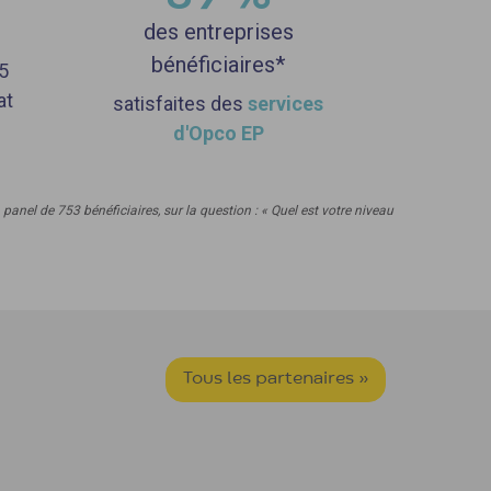
des entreprises
bénéficiaires*
5
at
satisfaites des
services
d'Opco EP
nel de 753 bénéficiaires, sur la question : « Quel est votre niveau
Tous les partenaires »