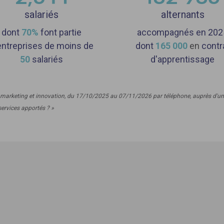
salariés
alternants
dont
70%
font partie
accompagnés en 202
entreprises de moins de
dont
165
000
en
contr
50
salariés
d'apprentissage
marketing et innovation, du 17/10/2025 au 07/11/2026 par téléphone, auprès d'un pa
services apportés ? »