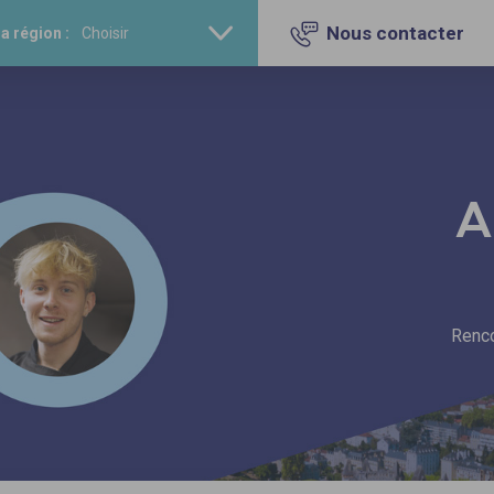
Nous contacter
a région :
A
Renco