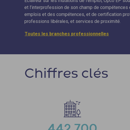
Éclaireur sur les mutations de l’emploi, Opco EP so
et l’interprofession de son champ de compétences 
emplois et des compétences, et de certification prof
professions libérales, et services de proximité.
Toutes les branches professionnelles
Chiffres clés
442 700