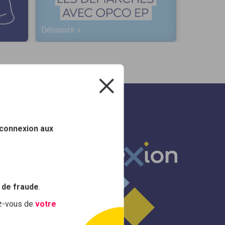
Découvrir »
Découvrir
 connexion aux
 de fraude
.
ez-vous de
votre