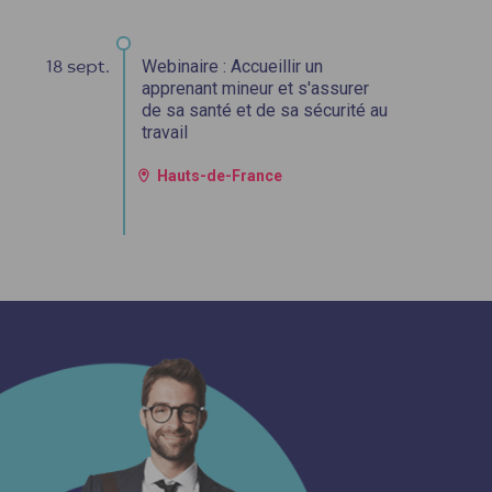
Webinaire : Accueillir un
18 sept.
2
apprenant mineur et s'assurer
de sa santé et de sa sécurité au
travail
Hauts-de-France