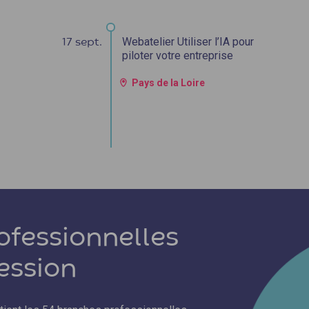
Webatelier Utiliser l’IA pour
17 sept.
piloter votre entreprise
Pays de la Loire
ofessionnelles
fession