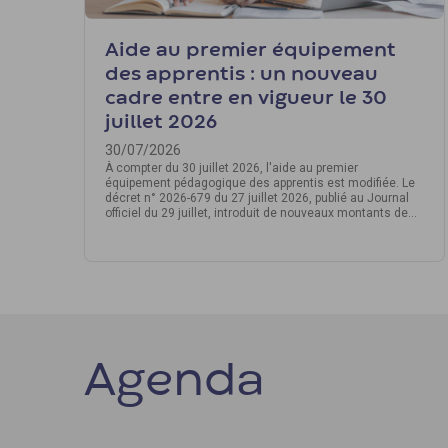
Aide au premier équipement
des apprentis : un nouveau
cadre entre en vigueur le 30
juillet 2026
30/07/2026
À compter du 30 juillet 2026, l'aide au premier
équipement pédagogique des apprentis est modifiée. Le
décret n° 2026-679 du 27 juillet 2026, publié au Journal
officiel du 29 juillet, introduit de nouveaux montants de
prise en charge. Un délai de transmission de la demande
à l'Opco est également instauré. Voici ce qu'il faut
retenir.
Agenda