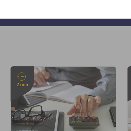
2 min