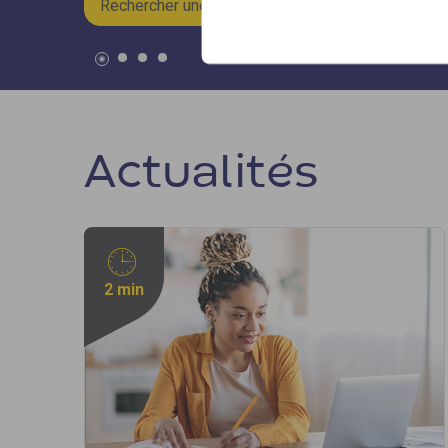
Rechercher une formation »
Actualités
2 min