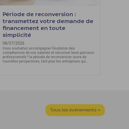
Période de reconversion :
transmettez votre demande de
financement en toute
simplicité
08/07/2026
Vous souhaitez accompagner l’évolution des
compétences de vos salariés et sécuriser leurs parcours
professionnels ? la période de reconversion ouvre de
nouvelles perspectives, tant pour les entreprises qui
veulent garder leurs talents que pour les salariés
souhaitant évoluer ou se réorienter.
Tous les évènements »