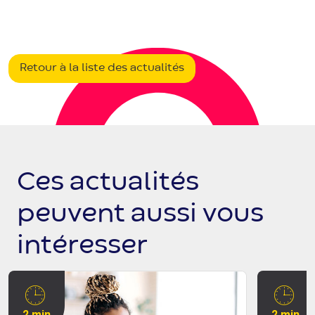
Retour à la liste des actualités
Ces actualités
peuvent aussi vous
intéresser
2 min
2 min