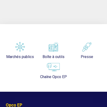
Marchés publics
Boîte à outils
Presse
Chaîne Opco EP
Opco EP