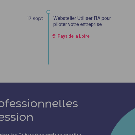
Webatelier Utiliser l’IA pour
17 sept.
piloter votre entreprise
Pays de la Loire
ofessionnelles
fession