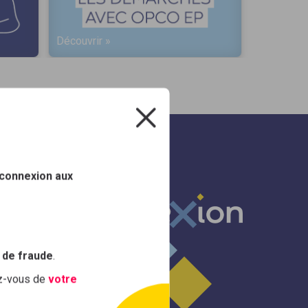
Découvrir »
Découvrir
 connexion aux
 de fraude
.
ez-vous de
votre