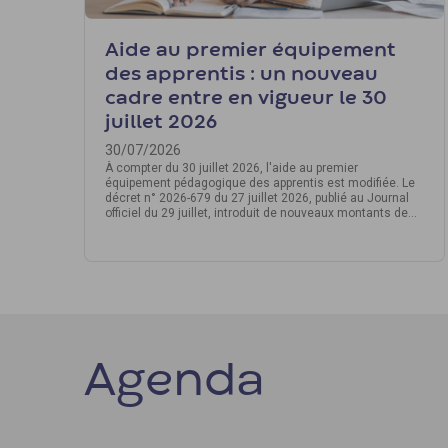
Aide au premier équipement
des apprentis : un nouveau
cadre entre en vigueur le 30
juillet 2026
30/07/2026
À compter du 30 juillet 2026, l'aide au premier
équipement pédagogique des apprentis est modifiée. Le
décret n° 2026-679 du 27 juillet 2026, publié au Journal
officiel du 29 juillet, introduit de nouveaux montants de
prise en charge. Un délai de transmission de la demande
à l'Opco est également instauré. Voici ce qu'il faut
retenir.
Agenda