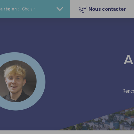
Nous contacter
a région :
A
Renco