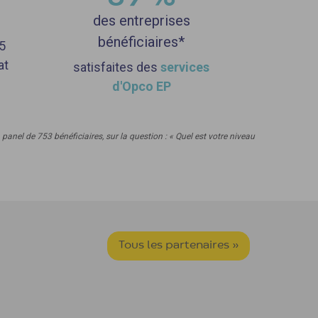
des entreprises
bénéficiaires*
5
at
satisfaites des
services
d'Opco EP
nel de 753 bénéficiaires, sur la question : « Quel est votre niveau
Tous les partenaires »