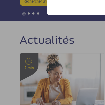
Rechercher une formation »
Actualités
2 min