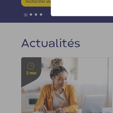
Rechercher une formation »
Actualités
2 min