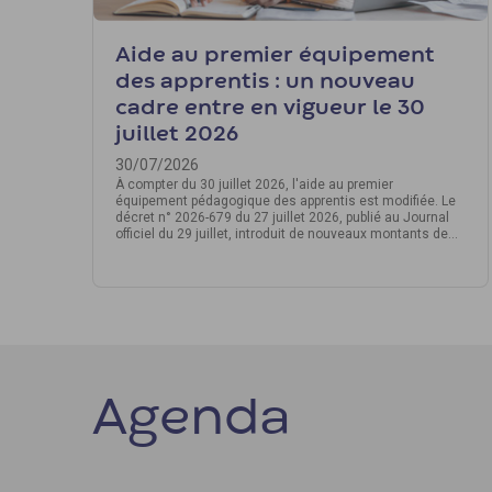
Aide au premier équipement
des apprentis : un nouveau
cadre entre en vigueur le 30
juillet 2026
30/07/2026
À compter du 30 juillet 2026, l'aide au premier
équipement pédagogique des apprentis est modifiée. Le
décret n° 2026-679 du 27 juillet 2026, publié au Journal
officiel du 29 juillet, introduit de nouveaux montants de
prise en charge. Un délai de transmission de la demande
à l'Opco est également instauré. Voici ce qu'il faut
retenir.
Agenda