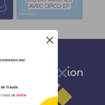
Découvrir »
Découvrir
 connexion aux
 de fraude
.
ez-vous de
votre