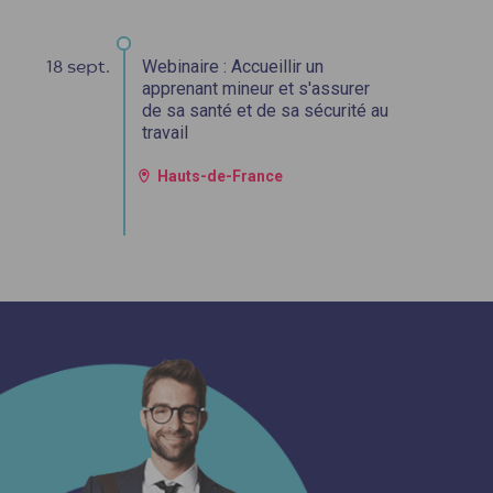
Webinaire : Accueillir un
18 sept.
2
apprenant mineur et s'assurer
de sa santé et de sa sécurité au
travail
Hauts-de-France