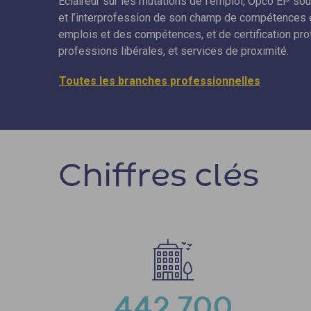
Éclaireur sur les mutations de l’emploi, Opco EP so
et l’interprofession de son champ de compétences 
emplois et des compétences, et de certification prof
professions libérales, et services de proximité.
Toutes les branches professionnelles
Chiffres clés
442 700