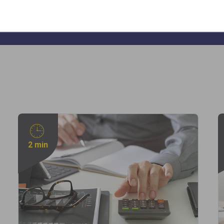
2 min