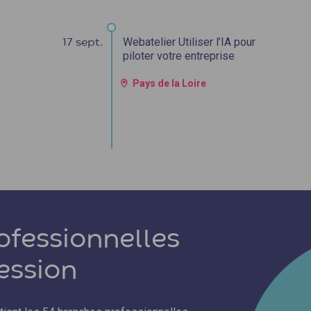
Webatelier Utiliser l’IA pour
17 sept.
piloter votre entreprise
Pays de la Loire
ofessionnelles
fession