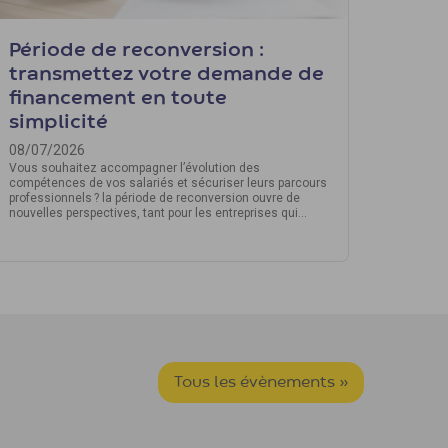
Période de reconversion :
transmettez votre demande de
financement en toute
simplicité
08/07/2026
Vous souhaitez accompagner l’évolution des
compétences de vos salariés et sécuriser leurs parcours
professionnels ? la période de reconversion ouvre de
nouvelles perspectives, tant pour les entreprises qui
veulent garder leurs talents que pour les salariés
souhaitant évoluer ou se réorienter.
Tous les évènements »