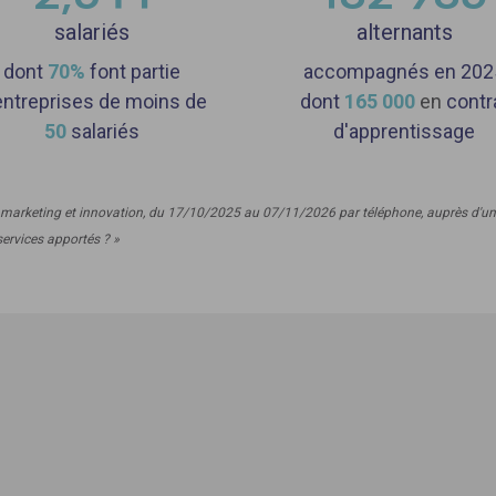
salariés
alternants
dont
70%
font partie
accompagnés en 202
entreprises de moins de
dont
165
000
en
contr
50
salariés
d'apprentissage
marketing et innovation, du 17/10/2025 au 07/11/2026 par téléphone, auprès d'un pa
services apportés ? »