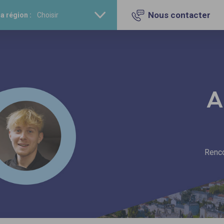
Nous contacter
a région :
A
Renco