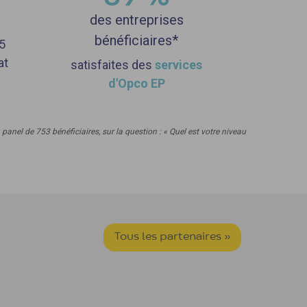
des entreprises
bénéficiaires*
5
at
satisfaites des
services
d'Opco EP
nel de 753 bénéficiaires, sur la question : « Quel est votre niveau
Tous les partenaires »