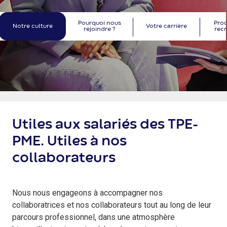
Pourquoi nous
Proc
Notre culture
Votre carrière
rejoindre ?
rec
Carrière
Utiles aux salariés des TPE-
PME. Utiles à nos
collaborateurs
Nous nous engageons à accompagner nos
collaboratrices et nos collaborateurs tout au long de leur
parcours professionnel, dans une atmosphère