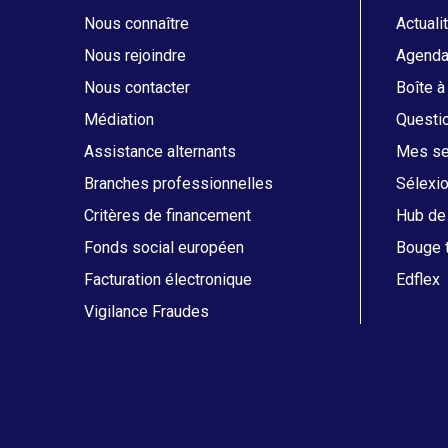
Nous connaître
Actuali
Nous rejoindre
Agend
Nous contacter
Boîte à
Médiation
Questi
Assistance alternants
Mes ser
Branches professionnelles
Sélexi
Critères de financement
Hub de 
Fonds social européen
Bouge t
Facturation électronique
Edflex
Vigilance Fraudes