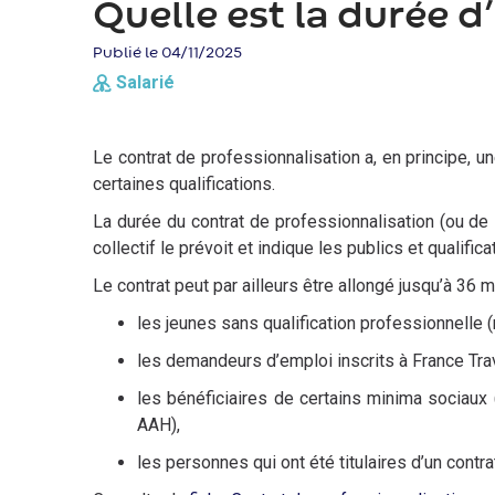
d'Ariane
Quelle est la durée d
Publié le 04/11/2025
Salarié
Le contrat de professionnalisation a, en principe, 
certaines qualifications.
La durée du contrat de professionnalisation (ou de 
collectif le prévoit et indique les publics et qualific
Le contrat peut par ailleurs être allongé jusqu’à 36 m
les jeunes sans qualification professionnelle 
les demandeurs d’emploi inscrits à France Trav
les bénéficiaires de certains minima sociaux 
AAH),
les personnes qui ont été titulaires d’un contra