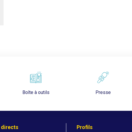
Boîte à outils
Presse
 directs
Profils