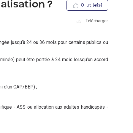
alisation ?
0
utile(s)
Télécharger
ongée jusqu’à 24 ou 36 mois pour certains publics ou
erminée) peut être portée à 24 mois lorsqu’un accord
 ni d’un CAP/BEP) ;
cifique - ASS ou allocation aux adultes handicapés -