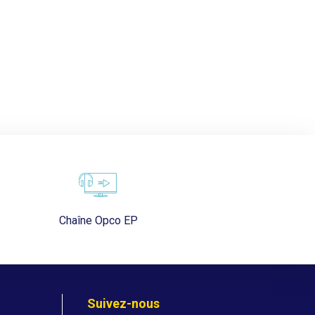
Chaîne Opco EP
Suivez-nous