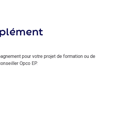
mplément
pagnement pour votre projet de formation ou de
conseiller Opco EP.