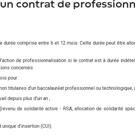
’un contrat de professionn
une durée comprise entre 6 et 12 mois. Cette durée peut être all
l’action de professionnalisation si le contrat est à durée indét
ations concernés.
ois pour :
(non titulaires d’un baccalauréat professionnel ou technologique,
ail depuis plus d’un an ;
(revenu de solidarité active - RSA, allocation de solidarité spé
t unique d’insertion (CUI).