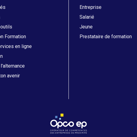
tés
Entreprise
a
Salarié
 outils
Jeune
on Formation
Prestataire de formation
vices en ligne
on
l'alternance
on avenir