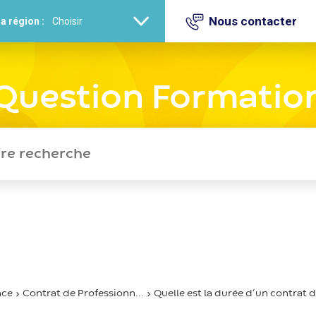
Nous contacter
a région :
Question Formatio
nce
Contrat de Professionn...
Quelle est la durée d’un contrat d