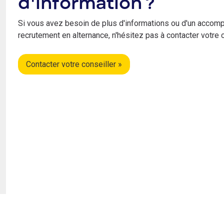
d'information ?
Si vous avez besoin de plus d'informations ou d'un accom
recrutement en alternance, n'hésitez pas à contacter votre 
Contacter votre conseiller »