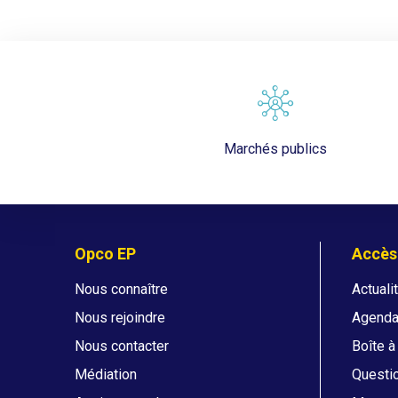
Marchés publics
Opco EP
Accès
Nous connaître
Actuali
Nous rejoindre
Agend
Nous contacter
Boîte à
Médiation
Questi