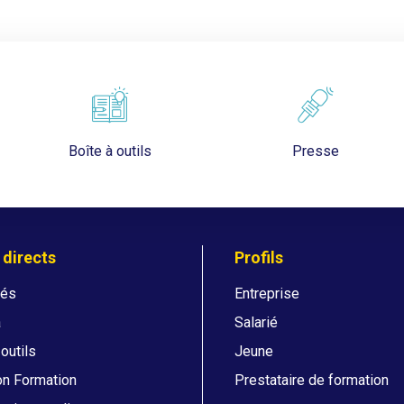
Boîte à outils
Presse
 directs
Profils
tés
Entreprise
a
Salarié
 outils
Jeune
on Formation
Prestataire de formation