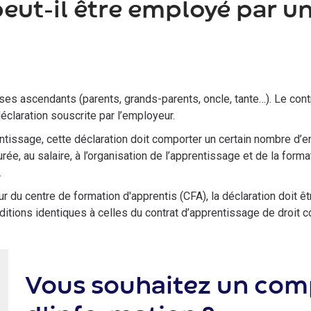
eut-il être employé par un
ses ascendants (parents, grands-parents, oncle, tante…). Le contr
claration souscrite par l’employeur.
ntissage, cette déclaration doit comporter un certain nombre d’
rée, au salaire, à l’organisation de l’apprentissage et de la format
.
teur du centre de formation d'apprentis (CFA), la déclaration doi
itions identiques à celles du contrat d’apprentissage de droit 
Vous souhaitez un co