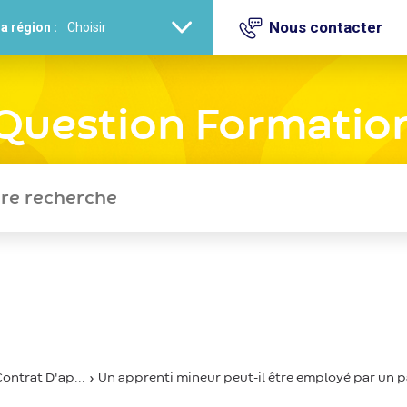
Nous contacter
a région :
Question Formatio
ontrat D'ap...
Un apprenti mineur peut-il être employé par un p