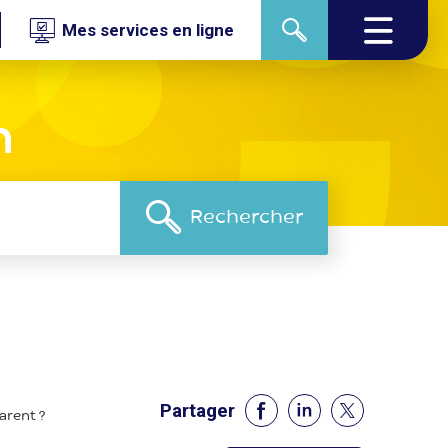
Mes services en ligne
n
Partager
arent ?