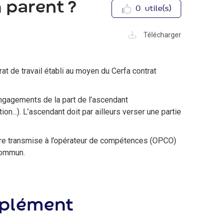
 parent ?
0
utile(s)
Télécharger
at de travail établi au moyen du Cerfa contrat
engagements de la part de l’ascendant
ion...). L’ascendant doit par ailleurs verser une partie
t être transmise à l’opérateur de compétences (OPCO)
commun.
mplément