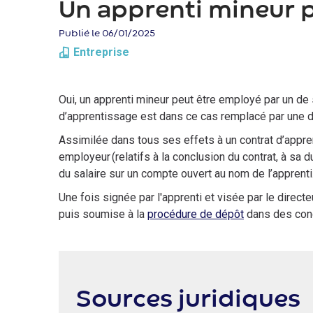
d'Ariane
Un apprenti mineur p
Publié le 06/01/2025
Entreprise
Oui, un apprenti mineur peut être employé par un de 
d’apprentissage est dans ce cas remplacé par une dé
Assimilée dans tous ses effets à un contrat d’appre
employeur (relatifs à la conclusion du contrat, à sa du
du salaire sur un compte ouvert au nom de l’apprenti
Une fois signée par l'apprenti et visée par le direc
puis soumise à la
procédure de dépôt
dans des cond
Sources juridiques