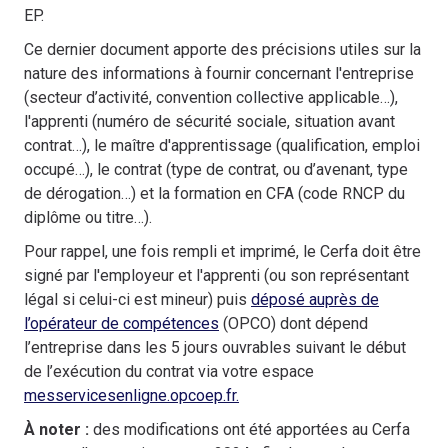
EP.
Ce dernier document apporte des précisions utiles sur la
nature des informations à fournir concernant l'entreprise
(secteur d’activité, convention collective applicable…),
l'apprenti (numéro de sécurité sociale, situation avant
contrat…), le maître d'apprentissage (qualification, emploi
occupé…), le contrat (type de contrat, ou d’avenant, type
de dérogation…) et la formation en CFA (code RNCP du
diplôme ou titre…).
Pour rappel, une fois rempli et imprimé, le Cerfa doit être
signé par l'employeur et l'apprenti (ou son représentant
légal si celui-ci est mineur) puis
déposé auprès de
l’opérateur de compétences
(OPCO) dont dépend
l’entreprise dans les 5 jours ouvrables suivant le début
de l’exécution du contrat via votre espace
messervicesenligne.opcoep.fr
.
À noter :
des modifications ont été apportées au Cerfa