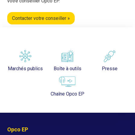
votre conseiller Opco EP.
Contacter votre conseiller »
Marchés publics
Boîte à outils
Presse
Chaîne Opco EP
Opco EP