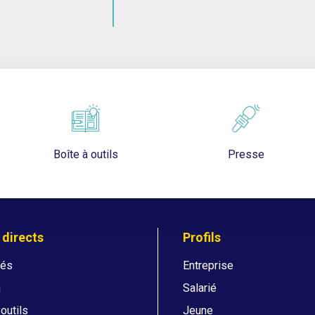
Boîte à outils
Presse
 directs
Profils
tés
Entreprise
a
Salarié
 outils
Jeune