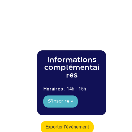
Informations
complémentai
res
Horaires :
14h - 15h
S'inscrire »
Exporter l'évènement