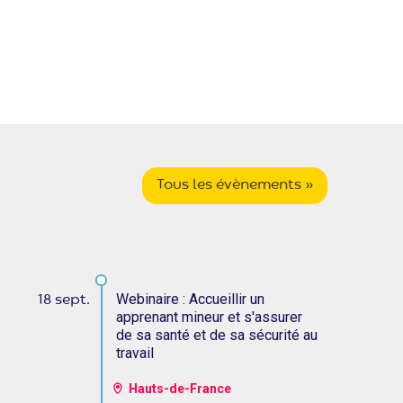
Tous les évènements »
Webinaire : Accueillir un
18 sept.
2
apprenant mineur et s'assurer
de sa santé et de sa sécurité au
travail
Hauts-de-France