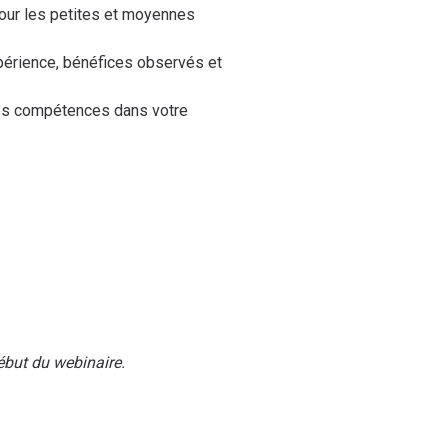
pour les petites et moyennes
xpérience, bénéfices observés et
es compétences dans votre
début du webinaire.