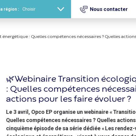
Nous contacter
a région :
 énergétique : Quelles compétences nécessaires ? Quelles actions 
🌿 Webinaire Transition écologi
: Quelles compétences nécessai
actions pour les faire évoluer ?
Le 3 avril, Opco EP organise un webinaire « Transiti
Quelles compétences nécessaires ? Quelles actions p
cinquième épisode de sa série dédiée « Les rendez-v