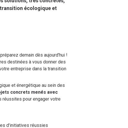
s solutions, très concrètes,
 transition écologique et
 préparez demain dès aujourd’hui !
tres destinées à vous donner des
votre entreprise dans la transition
ogique et énergétique au sein des
ojets concrets menés avec
s réussites pour engager votre
es d'initiatives réussies