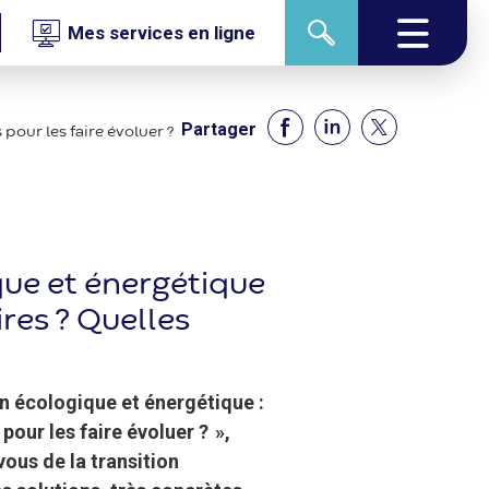
Mes services en ligne
Partager
pour les faire évoluer ?
que et énergétique
res ? Quelles
on écologique et énergétique :
our les faire évoluer ? »,
ous de la transition