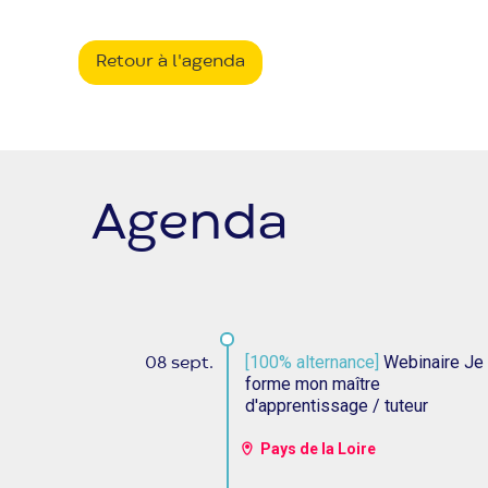
Retour à l'agenda
Agenda
[100% alternance]
Webinaire Je
08 sept.
forme mon maître
d'apprentissage / tuteur
Pays de la Loire