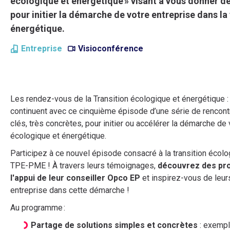
écologique et énergétique » visant à vous donner de
pour initier la démarche de votre entreprise dans la
énergétique.
Entreprise
Visioconférence
Les rendez-vous de la Transition écologique et énergétique :
continuent avec ce cinquième épisode d’une série de rencon
clés, très concrètes, pour initier ou accélérer la démarche de 
écologique et énergétique.
Participez à ce nouvel épisode consacré à la transition écol
TPE-PME ! À travers leurs témoignages,
découvrez des pr
l'appui de leur conseiller Opco EP
et inspirez-vous de leur
entreprise dans cette démarche !
Au programme :
Partage de solutions simples et concrètes
: exempl