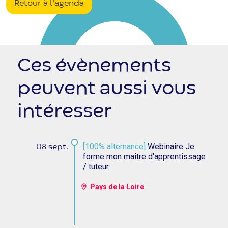
Retour à l'agenda
Ces évènements
peuvent aussi vous
intéresser
[100% alternance]
Webinaire Je
08 sept.
forme mon maître d'apprentissage
/ tuteur
Pays de la Loire