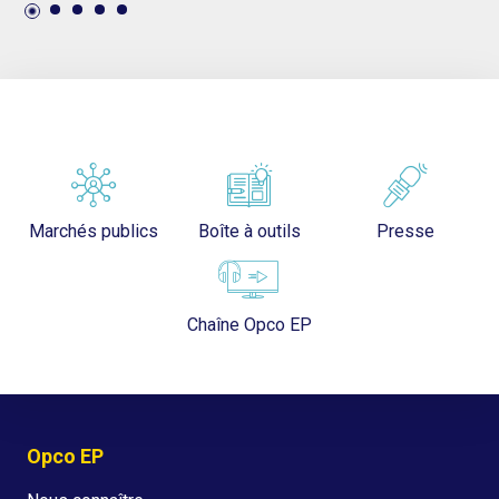
Marchés publics
Boîte à outils
Presse
Chaîne Opco EP
Opco EP