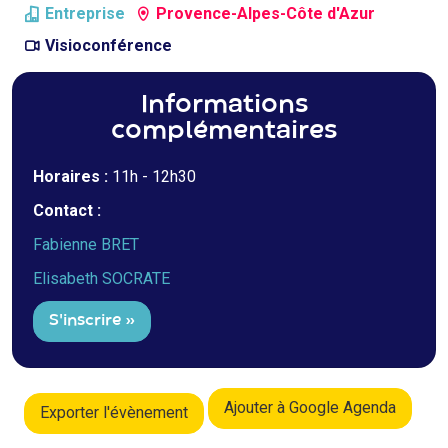
Entreprise
Provence-Alpes-Côte d'Azur
Visioconférence
Informations
complémentaires
Horaires :
11h - 12h30
Contact :
Fabienne BRET
Elisabeth SOCRATE
S'inscrire »
Ajouter à Google Agenda
Exporter l'évènement