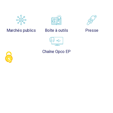
Marchés publics
Boîte à outils
Presse
Chaîne Opco EP
Opco EP
Nous connaître
Nous rejoindre
Nous contacter