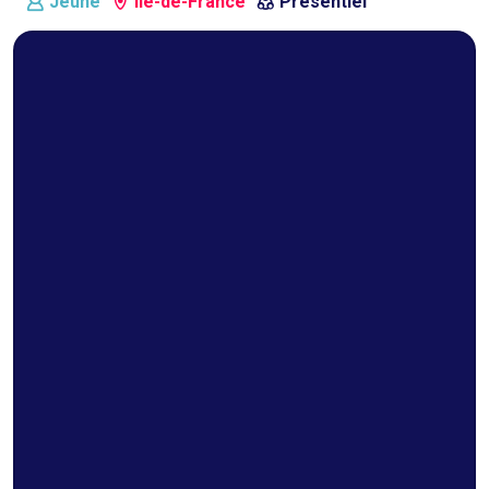
Jeune
Ile-de-France
Présentiel