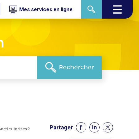
Mes services en ligne
n
Partager
rticularités ?