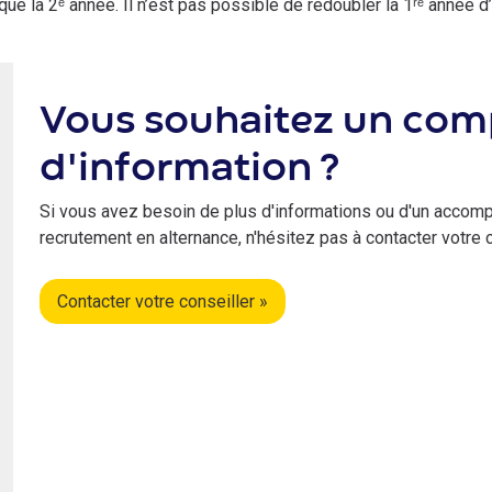
 que la 2ᵉ année. Il n’est pas possible de redoubler la 1ʳᵉ année 
Vous souhaitez un co
d'information ?
Si vous avez besoin de plus d'informations ou d'un accom
recrutement en alternance, n'hésitez pas à contacter votre 
Contacter votre conseiller »