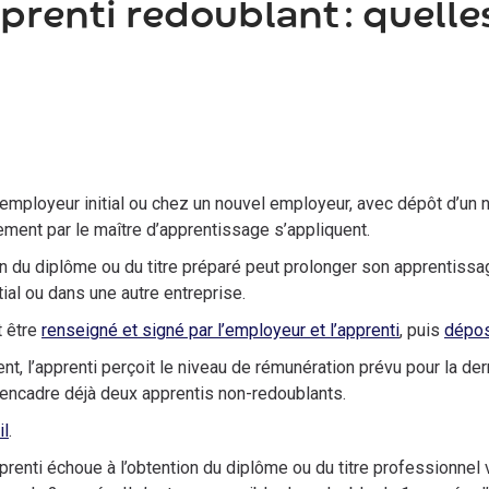
renti redoublant : quelle
’employeur initial ou chez un nouvel employeur, avec dépôt d’un
ment par le maître d’apprentissage s’appliquent.
ion du diplôme ou du titre préparé peut prolonger son apprentiss
itial ou dans une autre entreprise.
t être
renseigné et signé par l’employeur et l’apprenti
, puis
dépos
 l’apprenti perçoit le niveau de rémunération prévu pour la derni
 encadre déjà deux apprentis non-redoublants.
il
.
prenti échoue à l’obtention du diplôme ou du titre professionnel v