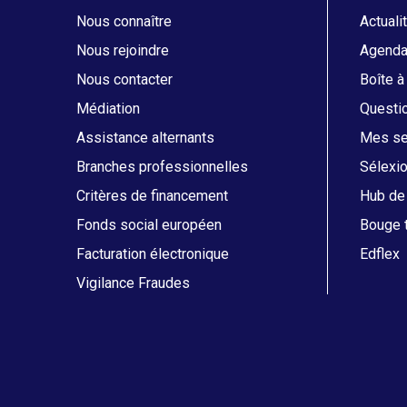
Nous connaître
Actuali
Nous rejoindre
Agend
Nous contacter
Boîte à
Médiation
Questi
Assistance alternants
Mes ser
Branches professionnelles
Sélexi
Critères de financement
Hub de 
Fonds social européen
Bouge t
Facturation électronique
Edflex
Vigilance Fraudes