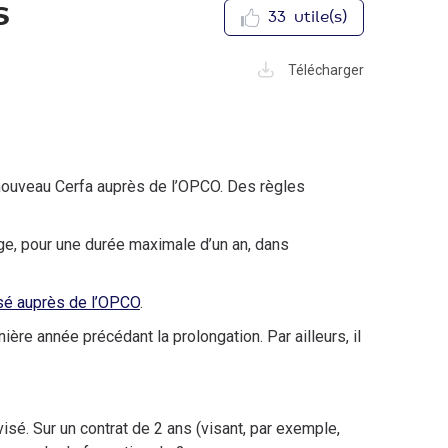
s
33
utile(s)
Télécharger
 nouveau Cerfa auprès de l’OPCO. Des règles
age, pour une durée maximale d’un an, dans
é auprès de l’OPCO
.
ère année précédant la prolongation. Par ailleurs, il
isé. Sur un contrat de 2 ans (visant, par exemple,