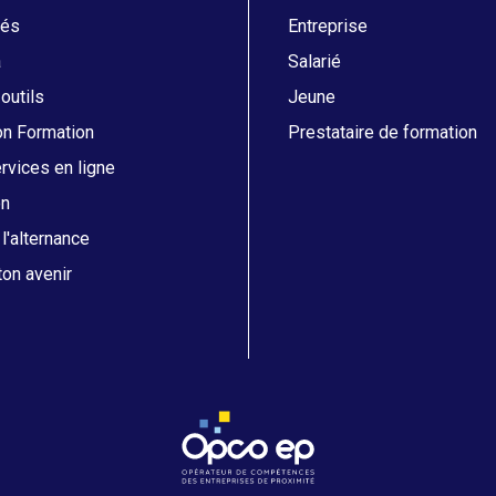
tés
Entreprise
a
Salarié
 outils
Jeune
on Formation
Prestataire de formation
vices en ligne
on
l'alternance
on avenir