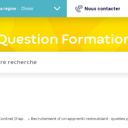
Nous contacter
a région :
Question Formatio
ontrat D'ap...
Recrutement d’un apprenti redoublant : quelles pa