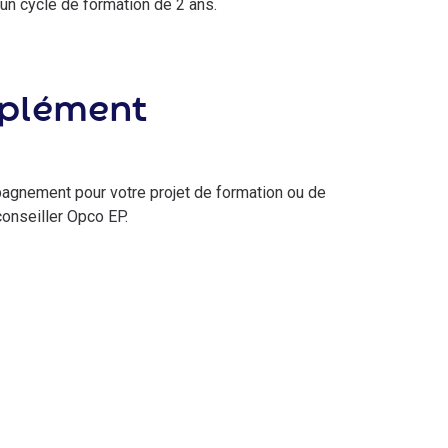
d’un cycle de formation de 2 ans.
mplément
pagnement pour votre projet de formation ou de
conseiller Opco EP.