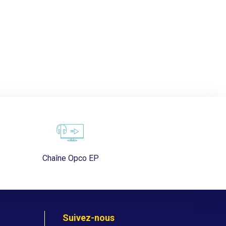
Chaîne Opco EP
Suivez-nous