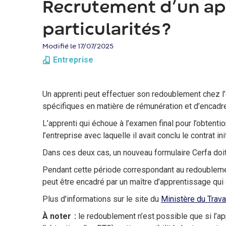
d'Ariane
Recrutement d’un app
particularités ?
Modifié le 17/07/2025
Entreprise
Un apprenti peut effectuer son redoublement chez l
spécifiques en matière de rémunération et d’encadre
L’apprenti qui échoue à l’examen final pour l’obtent
l’entreprise avec laquelle il avait conclu le contrat in
Dans ces deux cas, un nouveau formulaire Cerfa doi
Pendant cette période correspondant au redoublement,
peut être encadré par un maître d’apprentissage qui
Plus d'informations sur le site du
Ministère du Trava
À noter :
le redoublement n’est possible que si l’ap