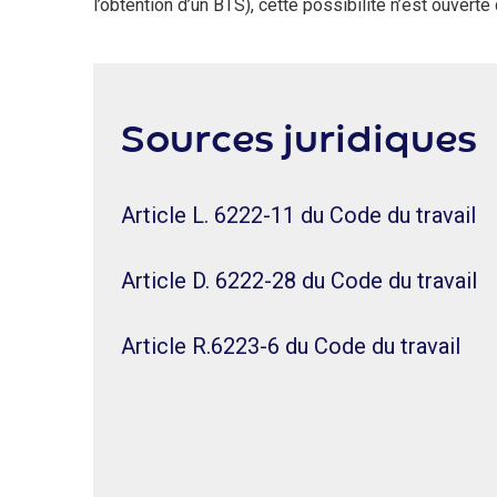
l’obtention d’un BTS), cette possibilité n’est ouverte
Sources juridiques
Article L. 6222-11 du Code du travail
Article D. 6222-28 du Code du travail
Article R.6223-6 du Code du travail