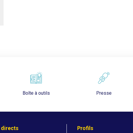
Boîte à outils
Presse
 directs
Profils