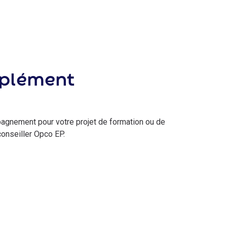
mplément
pagnement pour votre projet de formation ou de
conseiller Opco EP.