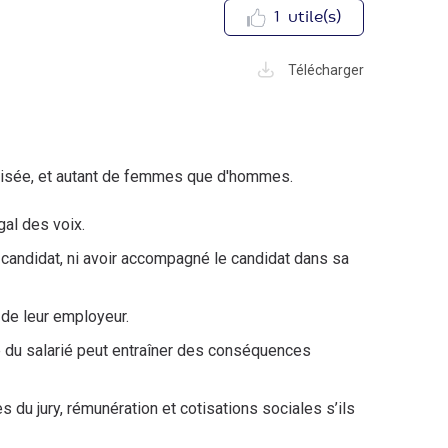
1
utile(s)
Télécharger
on visée, et autant de femmes que d'hommes.
al des voix.
 candidat, ni avoir accompagné le candidat dans sa
 de leur employeur.
e du salarié peut entraîner des conséquences
 du jury, rémunération et cotisations sociales s’ils