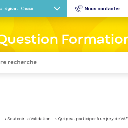
Nous contacter
a région :
Question Formatio
..
Soutenir La Validation...
Qui peut participer à un jury de VAE