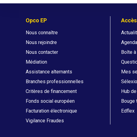
Opco EP
Accès
Nous connaître
Actuali
Nous rejoindre
Agend
Nous contacter
Boîte à
Médiation
Questi
Assistance alternants
Mes ser
Branches professionnelles
Sélexi
Critères de financement
Hub de 
Fonds social européen
Bouge t
Facturation électronique
Edflex
Vigilance Fraudes