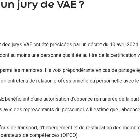
 un jury de VAE ?
des jurys VAE ont été précisées par un décret du 10 avril 2024.
 dont au moins une personne qualifiée au titre de la certificati
parmi les membres. Il a voix prépondérante en cas de partage ég
oir entretenu de relation professionnelle ou personnelle avec le
AE bénéficient d’une autorisation d’absence rémunérée de la part
 avis des représentants du personnel, s’il estime que l’absenc
(frais de transport, d’hébergement et de restauration des membres
s opérateurs de compétences (OPCO).