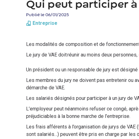
d'Ariane
Qui peut participer à
Publié le 06/01/2025
Entreprise
Les modalités de composition et de fonctionnement 
Le jury de VAE doit réunir au moins deux personnes,
Un président ou un responsable de jury est désigné 
Les membres du jury ne doivent pas entretenir ou av
démarche de VAE.
Les salariés désignés pour participer à un jury de V
L’employeur peut néanmoins refuser ce congé, après
préjudiciables à la bonne marche de l’entreprise.
Les frais afférents à l’organisation de jurys de VAE 
sont salariés…) peuvent être pris en charge par le