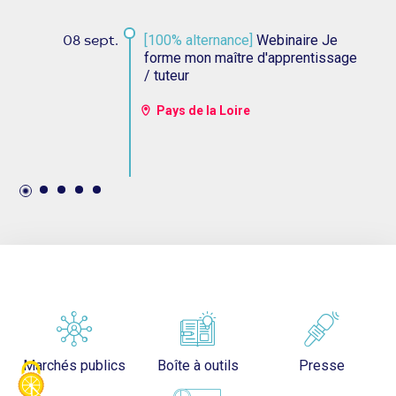
[100% alternance]
Webinaire Je
08 sept.
forme mon maître d'apprentissage
/ tuteur
Pays de la Loire
Marchés publics
Boîte à outils
Presse