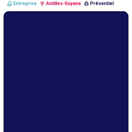
Entreprise
Antilles-Guyane
Présentiel