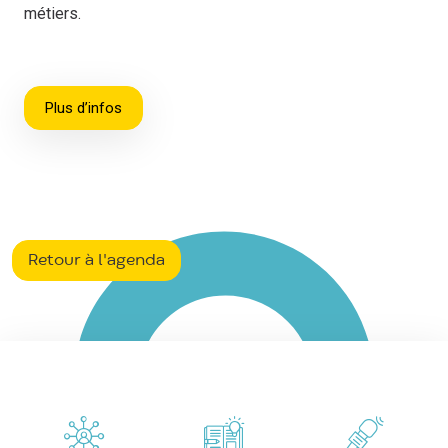
métiers.
Plus d’infos
Retour à l'agenda