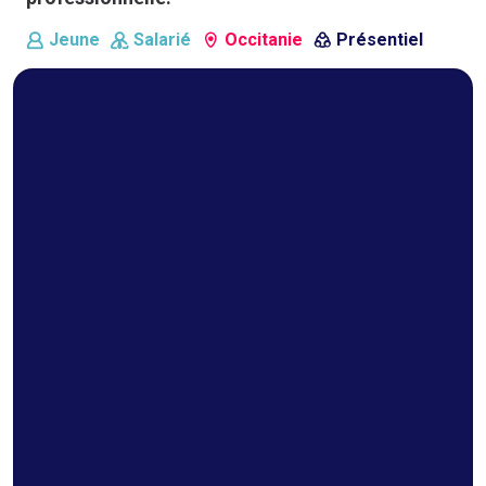
Jeune
Salarié
Occitanie
Présentiel