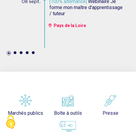
[100% alternance]
Webinaire Je
08 sept.
forme mon maître d'apprentissage
/ tuteur
Pays de la Loire
Marchés publics
Boîte à outils
Presse