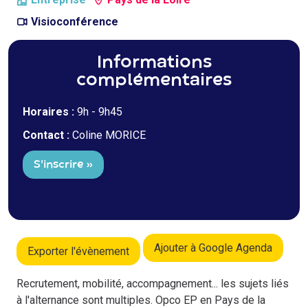
Visioconférence
Informations
complémentaires
Horaires :
9h - 9h45
Contact :
Coline MORICE
S'inscrire »
Ajouter à Google Agenda
Exporter l'évènement
Recrutement, mobilité, accompagnement... les sujets liés
à l'alternance sont multiples. Opco EP en Pays de la