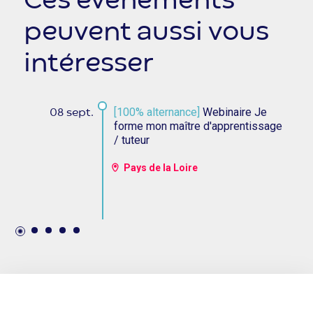
Ces évènements
peuvent aussi vous
intéresser
[100% alternance]
Webinaire Je
08 sept.
forme mon maître d'apprentissage
/ tuteur
Pays de la Loire