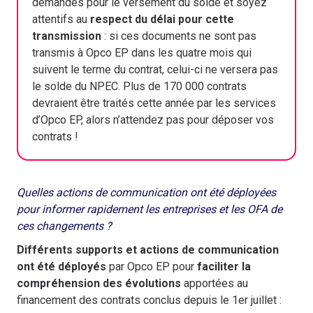
demandés pour le versement du solde et soyez
attentifs au
respect du délai pour cette
transmission
: si ces documents ne sont pas
transmis à Opco EP dans les quatre mois qui
suivent le terme du contrat, celui-ci ne versera pas
le solde du NPEC. Plus de 170 000 contrats
devraient être traités cette année par les services
d’Opco EP, alors n’attendez pas pour déposer vos
contrats !
Quelles actions de communication ont été déployées
pour informer rapidement les entreprises et les OFA de
ces changements ?
Différents supports et actions de communication
ont été déployés
par Opco EP pour
faciliter la
compréhension des évolutions
apportées au
financement des contrats conclus depuis le 1er juillet :