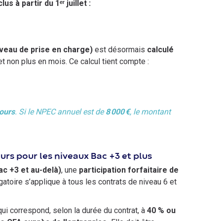
 à partir du 1ᵉʳ juillet :
veau de prise en charge)
est désormais
calculé
 et non plus en mois. Ce calcul tient compte :
jours
. Si le NPEC annuel est de
8 000 €
, le montant
urs pour les niveaux Bac +3 et plus
ac +3 et au-delà)
, une
participation forfaitaire de
atoire s’applique à tous les contrats de niveau 6 et
i correspond, selon la durée du contrat, à
40 % ou