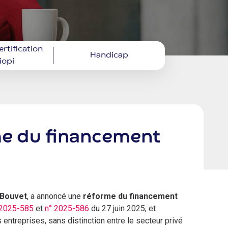
ertification
Handicap
iopi
rme du financement
-Bouvet
, a annoncé une
réforme du financement
 2025-585
et
n° 2025-586
du 27 juin 2025, et
s entreprises, sans distinction entre le secteur privé