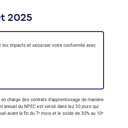
et 2025
r les impacts et sécuriser votre conformité avec
 en charge des contrats d’apprentissage de manière
nt annuel du NPEC est versé dans les 30 jours qui
uel avant la fin du 7ᵉ mois et le solde de 30% au 10ᵉ