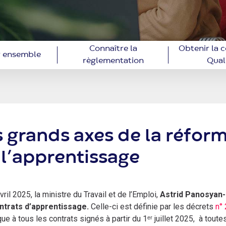
Connaître la
Obtenir la c
er ensemble
règlementation
Qual
s grands axes de la réfo
 l’apprentissage
vril 2025, la ministre du Travail et de l’Emploi,
Astrid Panosyan
ntrats d’apprentissage.
Celle-ci est définie par les décrets
n°
que à tous les contrats signés à partir du 1ᵉʳ juillet 2025, à toute