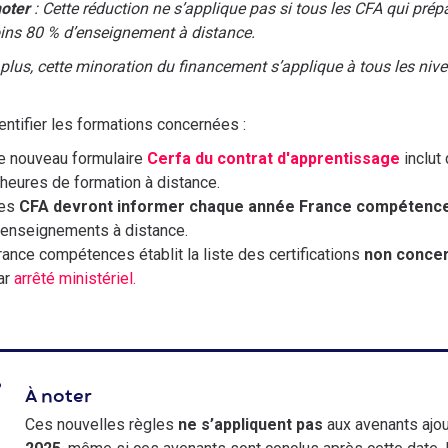
oter
: Cette réduction ne s’applique pas si tous les CFA qui pré
ns 80 % d’enseignement à distance.
plus, cette minoration du financement s’applique à tous les niv
entifier les formations concernées :
e nouveau formulaire
Cerfa du contrat d'apprentissage
inclut
’heures de formation à distance.
es
CFA devront informer chaque année France compétenc
'enseignements à distance.
rance compétences établit la liste des certifications
non concer
ar
arrêté ministériel.
À noter
Ces nouvelles règles
ne s’appliquent pas
aux avenants ajo