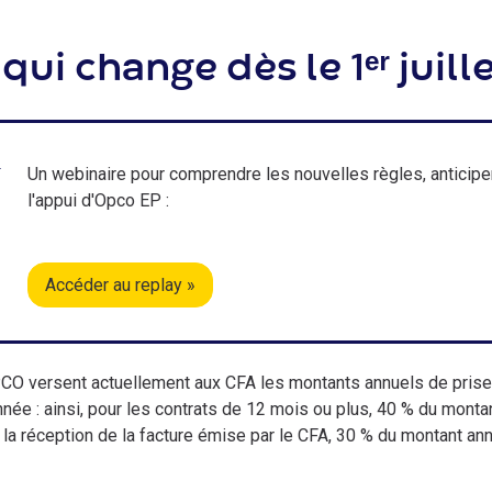
qui change dès le 1ᵉʳ juill
Un webinaire pour comprendre les nouvelles règles, anticipe
l'appui d'Opco EP :
Accéder au replay »
O versent actuellement aux CFA les montants annuels de prise
née : ainsi, pour les contrats de 12 mois ou plus, 40 % du monta
 la réception de la facture émise par le CFA, 30 % du montant ann