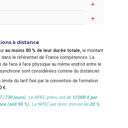
ions à distance
our
au moins 80 % de leur durée totale,
le montant
é dans le référentiel de France compétences. La
as de face à face physique au même endroit entre le
n synchrone sont considérées comme du distanciel.
mite du tarif fixé par la convention de formation.
0 €.
 (730 jours).
Le NPEC prévu est de
12 000 € par
nce (soit 90 %).
Le NPEC est donc minoré de
20 %,