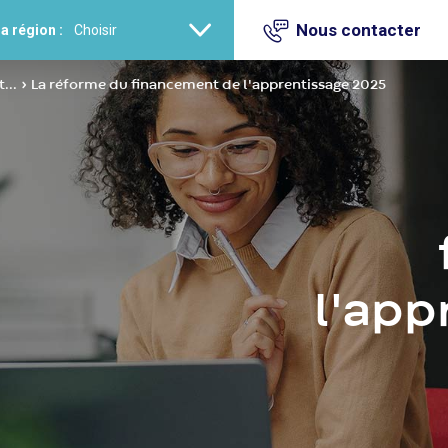
Nous contacter
a région :
...
La réforme du financement de l'apprentissage 2025
l'app