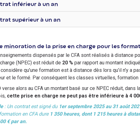
rat inférieur à un an
rat supérieur à un an
e minoration de la prise en charge pour les format
enseignements dispensés par le CFA sont réalisés à distance p
 charge (NPEC) est réduit de
20 %
par rapport au montant indiqu
onsidère qu'une formation est à distance dès lors qu’il n’y a p
ur et le formé. Par conséquent les classes virtuelles, formatio
verse alors au CFA un montant basé sur ce NPEC réduit, dans la li
is,
cette prise en charge ne peut pas être inférieure à 4 00
le
: Un contrat est signé du
1er septembre 2025 au 31 août 2027
formation en CFA dure
1 350 heures, dont 1 215 heures à dista
600 € par an.