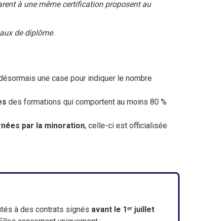
parent à une même certification proposent au
eaux de diplôme.
 désormais une case pour indiquer le nombre
es
des formations qui comportent au moins 80 %
nées par la minoration
, celle-ci est officialisée
utés à des contrats signés
avant le 1ᵉʳ juillet