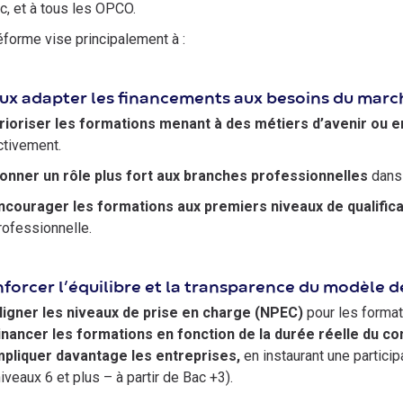
ic, et à tous les OPCO.
éforme vise principalement à :
ux adapter les financements aux besoins du marc
rioriser les formations menant à des métiers d’avenir ou e
ctivement.
onner un rôle plus fort aux branches professionnelles
dans 
ncourager les formations aux premiers niveaux de qualifica
rofessionnelle.
forcer l’équilibre et la transparence du modèle 
ligner les niveaux de prise en charge (NPEC)
pour les forma
inancer les formations en fonction de la durée réelle du co
mpliquer davantage les entreprises,
en instaurant une particip
niveaux 6 et plus – à partir de Bac +3).