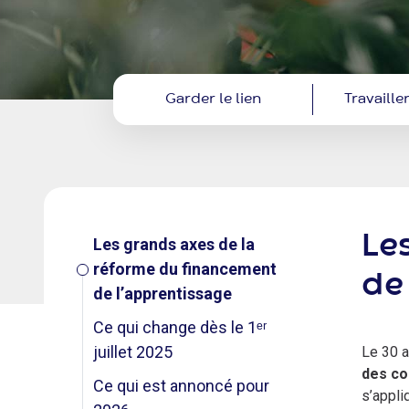
Garder le lien
Travaill
Prestataire
Le
Les grands axes de la
réforme du financement
de
de l’apprentissage
Ce qui change dès le 1ᵉʳ
juillet 2025
Le 30 a
des co
Ce qui est annoncé pour
s’appli