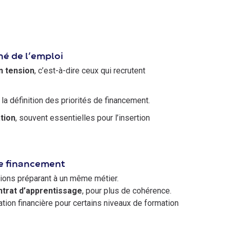
hé de l’emploi
n tension
, c’est-à-dire ceux qui recrutent
la définition des priorités de financement.
tion
, souvent essentielles pour l’insertion
de financement
tions préparant à un même métier.
ntrat d’apprentissage
, pour plus de cohérence.
ation financière pour certains niveaux de formation