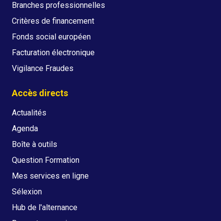
Branches professionnelles
Critères de financement
Fonds social européen
Facturation électronique
Vigilance Fraudes
Accès directs
Actualités
Agenda
Boîte à outils
Question Formation
Mes services en ligne
Sélexion
Hub de l'alternance